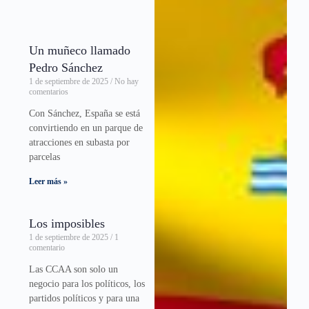
Leer más »
Un muñeco llamado
Pedro Sánchez
1 de septiembre de 2025
No hay
comentarios
Con Sánchez, España se está
convirtiendo en un parque de
atracciones en subasta por
parcelas
Leer más »
Los imposibles
1 de septiembre de 2025
1
comentario
Las CCAA son solo un
negocio para los políticos, los
partidos políticos y para una