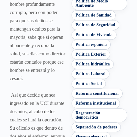
Política de Medio
hombre profundamente
Ambiente
corrupto, pero con poder
Política de Sanidad
para que sus delitos se
Política de Seguridad
mantengan ocultos para la
Política de Vivienda
mayoría, sabe que si operan
Política española
al paciente y recobra la
salud, sus días como director
Política Exterior
estarán contados porque ese
Política hidráulica
hombre se enterará y lo
Política Laboral
cesará.
Política Social
Reforma constitucional
Así que decide que sea
ingresado en la UCI durante
Reforma institucional
dos años, al cabo de los
Regeneración
democrática
cuales se hará la operación.
Separación de poderes
Su cálculo es que dentro de
dos años el enfermo, aunque
Sistema electoral