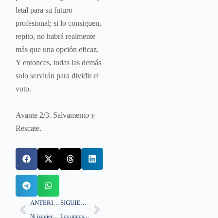
letal para su futuro
profesional; si lo consiguen,
repito, no habrá realmente
más que una opción eficaz.
Y entonces, todas las demás
solo servirán para dividir el
voto.
Avante 2/3. Salvamento y
Rescate.
ANTERIOR
SIGUIENTE
Ni izquierda ni derecha: España necesita una nueva Transición
Los imposibles