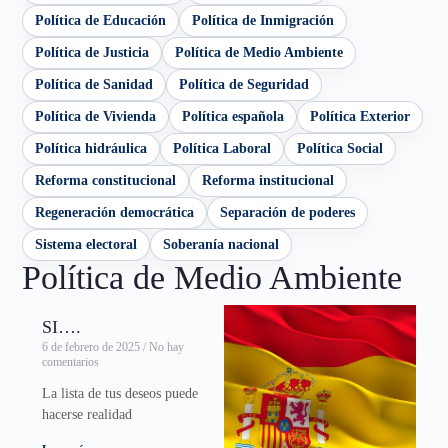
Política de Educación
Política de Inmigración
Política de Justicia
Política de Medio Ambiente
Política de Sanidad
Política de Seguridad
Política de Vivienda
Política española
Política Exterior
Política hidráulica
Política Laboral
Política Social
Reforma constitucional
Reforma institucional
Regeneración democrática
Separación de poderes
Sistema electoral
Soberanía nacional
Política de Medio Ambiente
SI….
6 de febrero de 2025
No hay
comentarios
La lista de tus deseos puede
hacerse realidad