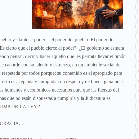
eblo y «kratos» poder = el poder del pueblo. El poder del
s cierto que el pueblo ejerce el poder?; ¿El gobierno se esmera
endo pensar, decir y hacer aquello que les permita llevar el timón
ca acorde con su talento y esfuerzo, en un ambiente social de
 respetada por todos porque: su contenido es el apropiado para
or esto es aceptada y cumplida con respeto y de buena gana por la
sos humanos y económicos necesarios para que las fuerzas del
as que no están dispuestas a cumplirla y la Judicatura es
R CUMPLIR LA LEY.?
EMOCRACIA.