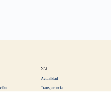
MÁS
Actualidad
ción
Transparencia
izante
Estatutos
Contacta