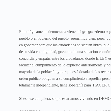
Etimológicamente democracia viene del griego: «demos» pu
pueblo o el gobierno del pueblo, suena muy bien, pero… ¿E
en gobernar para que los ciudadanos se sientan libres, pudi
de su vida con dignidad, gozando de una situación económi
concordia y empatía entre los ciudadanos, donde la LEY es
facilitar el cumplimiento de lo expuesto anteriormente y p
mayoría de la población y porque está dotada de los recur
orden público obliguen a su cumplimiento a aquellas person
totalmente independiente, tiene soberanía para HACE
Si esto se cumpliera, sí que estaríamos viviendo en D