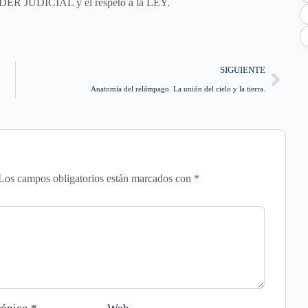
ODER JUDICIAL y el respeto a la LEY.
SIGUIENTE
Anatomía del relámpago. La unión del cielo y la tierra.
Los campos obligatorios están marcados con
*