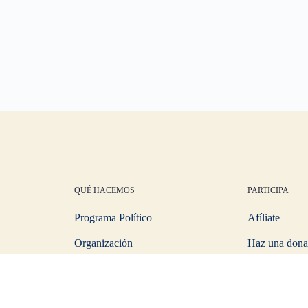
QUÉ HACEMOS
PARTICIPA
Programa Político
Afíliate
Organización
Haz una dona
Comunicados
Hazte Simpat
Eventos