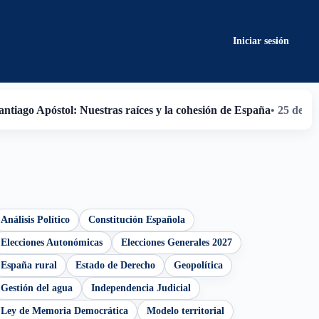
Iniciar sesión
antiago Apóstol: Nuestras raíces y la cohesión de España
• 25 de ju
Análisis Político
Constitución Española
Elecciones Autonómicas
Elecciones Generales 2027
España rural
Estado de Derecho
Geopolítica
Gestión del agua
Independencia Judicial
Ley de Memoria Democrática
Modelo territorial