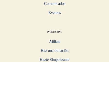
Comunicados
Eventos
PARTICIPA
Afíliate
Haz una donación
Hazte Simpatizante
MÁS
Actualidad
Transparencia
Estatutos