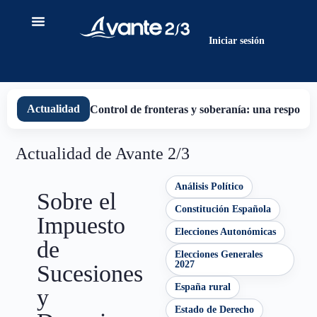
contenido
Iniciar sesión
Actualidad
Control de fronteras y soberanía: una responsab
Actualidad de Avante 2/3
Análisis Político
Sobre el
Constitución Española
Impuesto
Elecciones Autonómicas
de
Elecciones Generales
2027
Sucesiones
España rural
y
Estado de Derecho