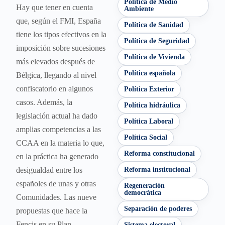
Política de Medio
Hay que tener en cuenta
Ambiente
que, según el FMI, España
Política de Sanidad
tiene los tipos efectivos en la
Política de Seguridad
imposición sobre sucesiones
Política de Vivienda
más elevados después de
Política española
Bélgica, llegando al nivel
confiscatorio en algunos
Política Exterior
casos. Además, la
Política hidráulica
legislación actual ha dado
Política Laboral
amplias competencias a las
Política Social
CCAA en la materia lo que,
Reforma constitucional
en la práctica ha generado
desigualdad entre los
Reforma institucional
españoles de unas y otras
Regeneración
democrática
Comunidades. Las nueve
Separación de poderes
propuestas que hace la
Fencis en su Plan
Sistema electoral