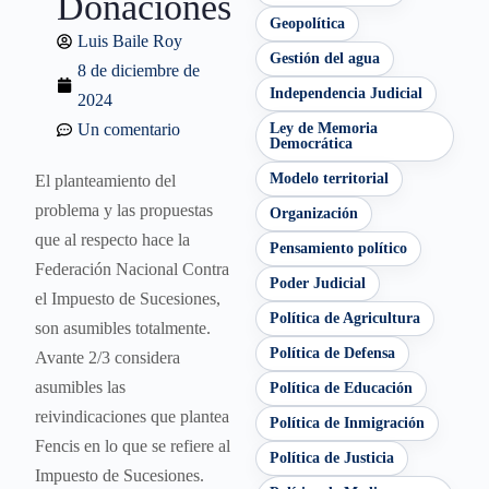
Donaciones
Geopolítica
Luis Baile Roy
Gestión del agua
8 de diciembre de
Independencia Judicial
2024
Un comentario
Ley de Memoria
Democrática
Modelo territorial
El planteamiento del
problema y las propuestas
Organización
que al respecto hace la
Pensamiento político
Federación Nacional Contra
Poder Judicial
el Impuesto de Sucesiones,
Política de Agricultura
son asumibles totalmente.
Política de Defensa
Avante 2/3 considera
asumibles las
Política de Educación
reivindicaciones que plantea
Política de Inmigración
Fencis en lo que se refiere al
Política de Justicia
Impuesto de Sucesiones.