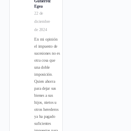
Gutiérrez
Egea
22 de
diciembre
de 2024
En mi opinión
el impuesto de
sucesiones no es
otra cosa que
una doble
imposición.
Quien ahorra
para dejar sus
bienes a sus
hijos, nietos u
otros herederos
ya ha pagado
suficientes
impuestos para