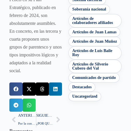
Estratégico, publicado en
Soberanía nacional
febrero de 2024, son
Artículos de
colaboradores afiliados
absolutamente asumibles.
En concreto, en las tercera y
Artículos de Juan Lamas
cuarta proponen unos
Artículos de Juan Muñoz
grupos de parentesco y unos
Artículos de Luis Baile
tipos impositivos lógicos y
Roy
adaptados a la realidad
Artículos de Silverio
Cubero del Val
social.
Comunicados de partido
Destacados
Uncategorized
ANTERIOR
SIGUIENTE
Por la concordia y la unidad
¿POR QUÉ ES NECESARIA LA REVISIÓN DE LA CONSTITUCIÓN DEL 78?