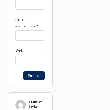
Correo
electrónico
*
Web
Francisco
Javier