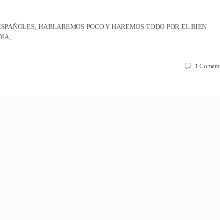
 ESPAÑOLES, HABLAREMOS POCO Y HAREMOS TODO POR EL BIEN
DIA,…
1
Coment