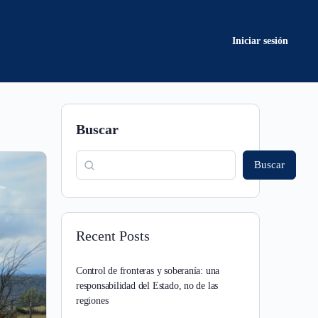
Iniciar sesión
Buscar
Buscar
Recent Posts
Control de fronteras y soberanía: una
responsabilidad del Estado, no de las
regiones