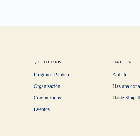
QUÉ HACEMOS
PARTICIPA
Programa Político
Afíliate
Organización
Haz una dona
Comunicados
Hazte Simpat
Eventos