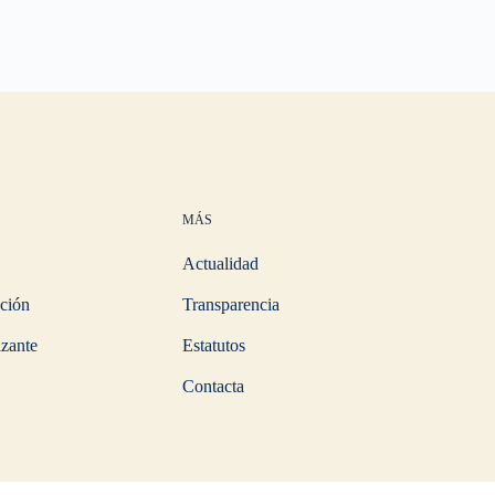
MÁS
Actualidad
ción
Transparencia
izante
Estatutos
Contacta