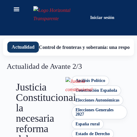
contenido
Iniciar sesión
Actualidad
Control de fronteras y soberanía: una responsab
Actualidad de Avante 2/3
Análisis Político
Justicia
Constitución
Constitución Española
Constitucional
Española
Elecciones Autonómicas
la
Elecciones Generales
2027
necesaria
España rural
reforma
Estado de Derecho