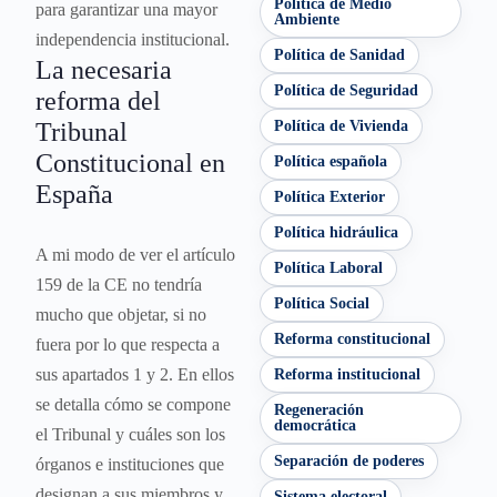
Política de Medio
para garantizar una mayor
Ambiente
independencia institucional.
Política de Sanidad
La necesaria
Política de Seguridad
reforma del
Tribunal
Política de Vivienda
Constitucional en
Política española
España
Política Exterior
Política hidráulica
A mi modo de ver el artículo
Política Laboral
159 de la CE no tendría
Política Social
mucho que objetar, si no
Reforma constitucional
fuera por lo que respecta a
sus apartados 1 y 2. En ellos
Reforma institucional
se detalla cómo se compone
Regeneración
democrática
el Tribunal y cuáles son los
Separación de poderes
órganos e instituciones que
designan a sus miembros y
Sistema electoral