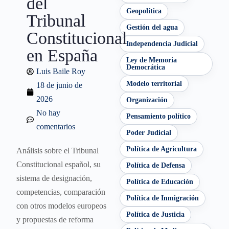
del
Geopolítica
Tribunal
Gestión del agua
Constitucional
Independencia Judicial
en España
Ley de Memoria
Democrática
Luis Baile Roy
Modelo territorial
18 de junio de
2026
Organización
No hay
Pensamiento político
comentarios
Poder Judicial
Política de Agricultura
Análisis sobre el Tribunal
Constitucional español, su
Política de Defensa
sistema de designación,
Política de Educación
competencias, comparación
Política de Inmigración
con otros modelos europeos
Política de Justicia
y propuestas de reforma