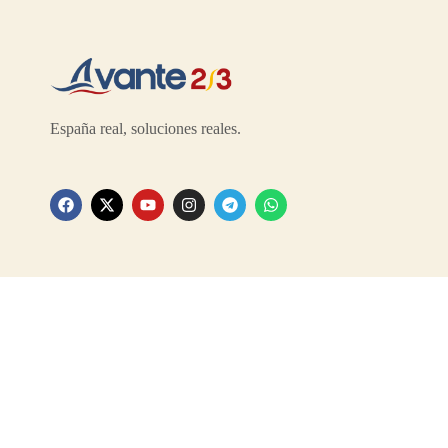
España real, soluciones reales.
©2026 Grupo Político Avante Dos Tercios