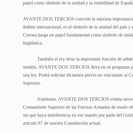
papel como símbolo de la unidad y la estabilidad de Españ
AVANTE DOS TERCIOS concede la máxima importancia a la
ámbito internacional, es el símbolo de la unidad del país y e
Corona juega un papel fundamental como símbolo de unidad
lingüística.
También el rey tiene la importante función de arbitrar y
sentido, AVANTE DOS TERCIOS lleva en su programa políti
una ley. Podrá solicitar dictamen previo no vinculante al C
Supremo.
Asimismo, AVANTE DOS TERCIOS estima necesario que,
Comandante Supremo de las Fuerzas Armadas de modo efect
sin que haya interferencia en ese mando por parte del Gobie
articulo 97 de nuestra Constitución actual.