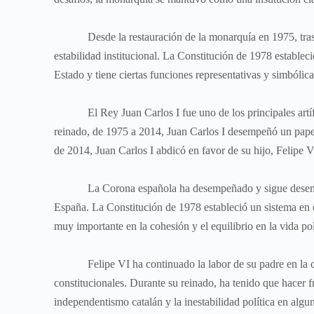
Desde la restauración de la monarquía en 1975, tras la
estabilidad institucional. La Constitución de 1978 establec
Estado y tiene ciertas funciones representativas y simbólica
El Rey Juan Carlos I fue uno de los principales artífic
reinado, de 1975 a 2014, Juan Carlos I desempeñó un papel
de 2014, Juan Carlos I abdicó en favor de su hijo, Felipe V
La Corona española ha desempeñado y sigue desempeñan
España. La Constitución de 1978 estableció un sistema en el
muy importante en la cohesión y el equilibrio en la vida polí
Felipe VI ha continuado la labor de su padre en la cons
constitucionales. Durante su reinado, ha tenido que hacer f
independentismo catalán y la inestabilidad política en alg