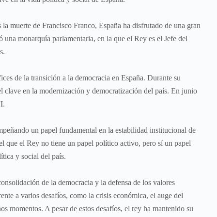
 muerte de Francisco Franco, España ha disfrutado de una gran
ió una monarquía parlamentaria, en la que el Rey es el Jefe del
s.
es de la transición a la democracia en España. Durante su
 clave en la modernización y democratización del país. En junio
I.
do un papel fundamental en la estabilidad institucional de
 que el Rey no tiene un papel político activo, pero sí un papel
tica y social del país.
olidación de la democracia y la defensa de los valores
rente a varios desafíos, como la crisis económica, el auge del
unos momentos. A pesar de estos desafíos, el rey ha mantenido su