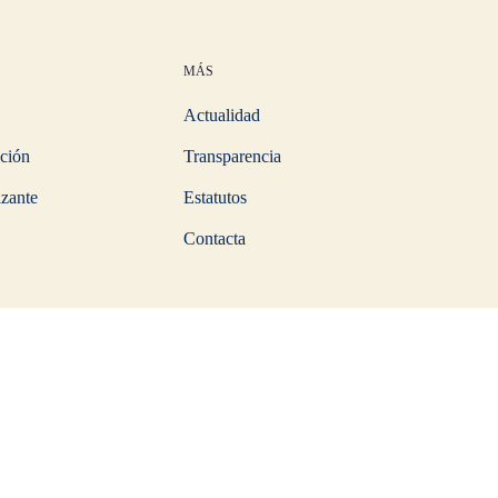
MÁS
Actualidad
ción
Transparencia
izante
Estatutos
Contacta
d
Cookies