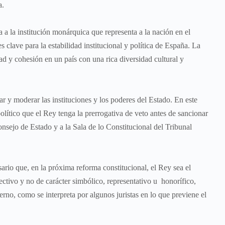
a.
 institución monárquica que representa a la nación en el
s clave para la estabilidad institucional y política de España. La
 y cohesión en un país con una rica diversidad cultural y
 moderar las instituciones y los poderes del Estado. En este
co que el Rey tenga la prerrogativa de veto antes de sancionar
onsejo de Estado y a la Sala de lo Constitucional del Tribunal
 en la próxima reforma constitucional, el Rey sea el
ivo y no de carácter simbólico, representativo u honorífico,
rno, como se interpreta por algunos juristas en lo que previene el