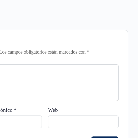
Los campos obligatorios están marcados con
*
rónico
*
Web