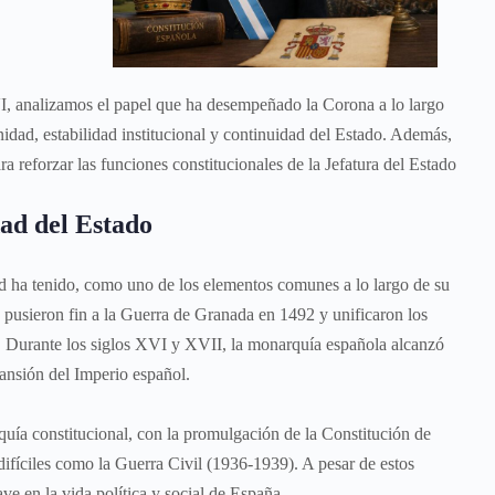
I, analizamos el papel que ha desempeñado la Corona a lo largo
nidad, estabilidad institucional y continuidad del Estado. Además,
orzar las funciones constitucionales de la Jefatura del Estado
dad del Estado
d ha tenido, como uno de los elementos comunes a lo largo de su
s pusieron fin a la Guerra de Granada en 1492 y unificaron los
. Durante los siglos XVI y XVII, la monarquía española alcanzó
ansión del Imperio español.
constitucional, con la promulgación de la Constitución de
ifíciles como la Guerra Civil (1936-1939). A pesar de estos
ve en la vida política y social de España.