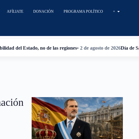
AFÍLIATE
DONACIÓN
PROGRAMA POLÍTICO
+
ilidad del Estado, no de las regiones
• 2 de agosto de 2026
Día de S
mación