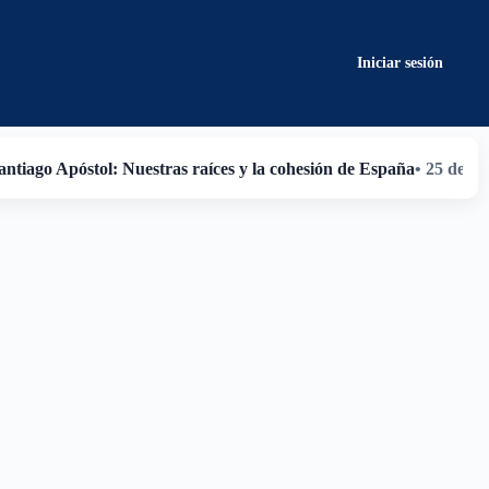
Iniciar sesión
antiago Apóstol: Nuestras raíces y la cohesión de España
• 25 de ju