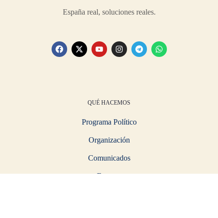
España real, soluciones reales.
QUÉ HACEMOS
Programa Político
Organización
Comunicados
Eventos
PARTICIPA