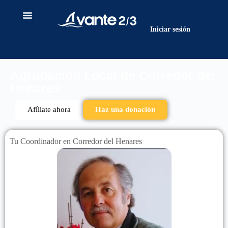
contenido
Iniciar sesión
Agrupación Local de Corredor del
Henares
Afíliate ahora
Haz una donación
Tu Coordinador en Corredor del Henares