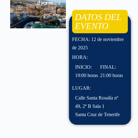
DATOS DEL
EVENTO
FECHA: 12 de noviembre
de 2025
HORA:
INICIO:
FINAL:
19:00 horas
21:00 horas
LUGAR:
Calle Santa Rosalía nº
49, 2º B Sala 1
Santa Cruz de Tenerife