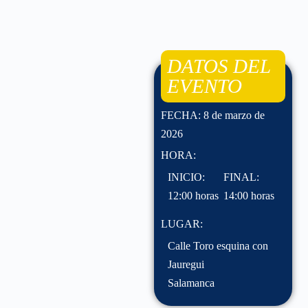
DATOS DEL
EVENTO
FECHA: 8 de marzo de
2026
HORA:
INICIO:
FINAL:
12:00 horas
14:00 horas
LUGAR:
Calle Toro esquina con
Jauregui
Salamanca